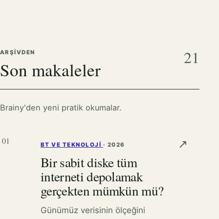
21
ARŞIVDEN
Son makaleler
Brainy'den yeni pratik okumalar.
01
↗
BT VE TEKNOLOJI
·
2026
Bir sabit diske tüm
interneti depolamak
gerçekten mümkün mü?
Günümüz verisinin ölçeğini