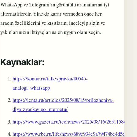
WhatsApp ve Telegram’ın görüntülü aramalarına iyi
alternatiflerdir. Yine de karar vermeden önce her
aracın özelliklerini ve kısıtlarını inceleyip sizin ve
yakınlarınızın ihtiyaçlarına en uygun olanı seçin.
Kaynaklar:
https://kontur.ru/talk/spravka/80545-
analogi_whatsapp
https://lenta.ru/articles/2025/08/15/prilozheniya-
dlya-zvonkov-po-internetu/
https://www.gazeta.ru/tech/news/2025/08/16/26511584.shtm
https://www.rbc.ru/life/news/689c934c9a79474be4d5e988