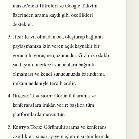
maske/efekt filtreleri ve Google Takvim
üzerinden arama kaydı gibi özellikleri
destekler.
Jitsi: Kayıt olmadan oda oluşturup bağlantı
paylaşmanıza izin veren açık kaynaklı bir
görüntülü görüşme çözümüdür. Gizlilik odaklı
yaklaşımı, merkezi sunuculara bağımlı
olmaması ve kendi sunucunuzda barındırma
imkânı nedeniyle tercih edilir.
Яндекс Телемост: Görüntülü arama ve
konferanslara imkân verir; başlıca tüm
platformlarda mevcuttur.
Контур.Толк: Görüntülü arama ve konferans
özellikleri sunar; yaygın işletim sistemlerinde