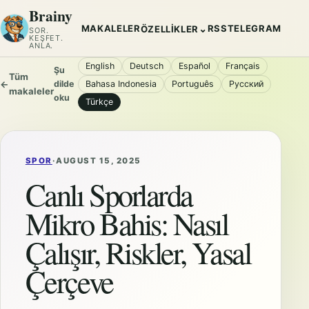
Brainy
MAKALELER
RSS
TELEGRAM
⌄
ÖZELLIKLER
SOR.
KEŞFET.
ANLA.
English
Deutsch
Español
Français
Şu
Tüm
←
dilde
Bahasa Indonesia
Português
Русский
makaleler
oku
Türkçe
SPOR
·
AUGUST 15, 2025
Canlı Sporlarda
Mikro Bahis: Nasıl
Çalışır, Riskler, Yasal
Çerçeve