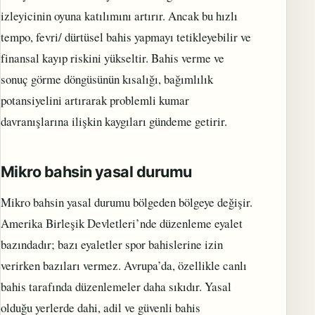
izleyicinin oyuna katılımını artırır. Ancak bu hızlı
tempo, fevri/ dürtüsel bahis yapmayı tetikleyebilir ve
finansal kayıp riskini yükseltir. Bahis verme ve
sonuç görme döngüsünün kısalığı, bağımlılık
potansiyelini artırarak problemli kumar
davranışlarına ilişkin kaygıları gündeme getirir.
Mikro bahsin yasal durumu
Mikro bahsin yasal durumu bölgeden bölgeye değişir.
Amerika Birleşik Devletleri’nde düzenleme eyalet
bazındadır; bazı eyaletler spor bahislerine izin
verirken bazıları vermez. Avrupa’da, özellikle canlı
bahis tarafında düzenlemeler daha sıkıdır. Yasal
olduğu yerlerde dahi, adil ve güvenli bahis