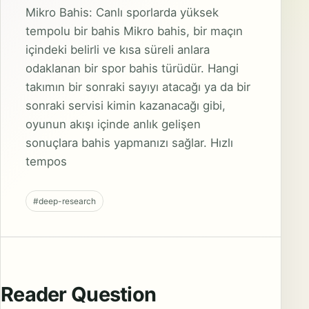
Mikro Bahis: Canlı sporlarda yüksek
tempolu bir bahis Mikro bahis, bir maçın
içindeki belirli ve kısa süreli anlara
odaklanan bir spor bahis türüdür. Hangi
takımın bir sonraki sayıyı atacağı ya da bir
sonraki servisi kimin kazanacağı gibi,
oyunun akışı içinde anlık gelişen
sonuçlara bahis yapmanızı sağlar. Hızlı
tempos
#deep-research
Reader Question