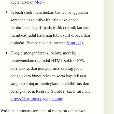
kueri turunan
Moz
).
Sebuah studi menemukan bahwa penggunaan
sentence case alih-alih title case dapat
berdampak negatif pada trafik organik karena
membuat judul halaman lebih sulit dibaca dan
dipindai (Sumber: kueri turunan
Semrush
).
Google mengonfirmasi bahwa mereka
menggunakan tag judul HTML sekitar 87%
dari waktu, dan mengoptimalkan tag judul
dengan kata kunci relevan serta kapitalisasi
yang tepat dapat meningkatkan visibilitas dan
peringkat penelusuran (Sumber: kueri turunan
https://developers.google.com
).
Walaupun temuan-temuan ini menyiratkan bahwa