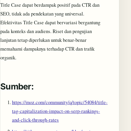
Title Case dapat berdampak positif pada CTR dan
SEO, tidak ada pendekatan yang universal.
Efektivitas Title Case dapat bervariasi bergantung
pada konteks dan audiens. Riset dan pengujian
lanjutan tetap diperlukan untuk benar-benar
memahami dampaknya terhadap CTR dan trafik
organik.
Sumber:
https://moz.com/community/q/topic/54084/title-
tag-capitalization-impact-on-serp-rankings-
and-click-through-rates