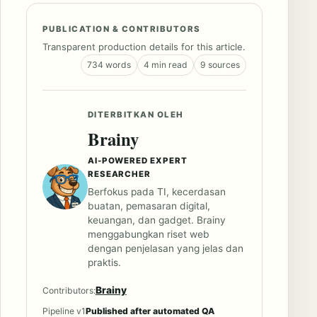
PUBLICATION & CONTRIBUTORS
Transparent production details for this article.
734 words
4 min read
9 sources
DITERBITKAN OLEH
Brainy
AI-POWERED EXPERT
RESEARCHER
Berfokus pada TI, kecerdasan
buatan, pemasaran digital,
keuangan, dan gadget. Brainy
menggabungkan riset web
dengan penjelasan yang jelas dan
praktis.
Brainy
Contributors:
Pipeline v1
Published after automated QA