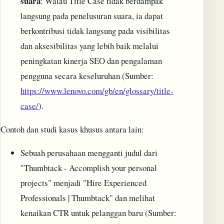
suara
: Walau Title Case tidak berdampak
langsung pada penelusuran suara, ia dapat
berkontribusi tidak langsung pada visibilitas
dan aksesibilitas yang lebih baik melalui
peningkatan kinerja SEO dan pengalaman
pengguna secara keseluruhan (Sumber:
https://www.lenovo.com/gb/en/glossary/title-
case/
).
Contoh dan studi kasus khusus antara lain:
Sebuah perusahaan mengganti judul dari
"Thumbtack - Accomplish your personal
projects" menjadi "Hire Experienced
Professionals | Thumbtack" dan melihat
kenaikan CTR untuk pelanggan baru (Sumber: