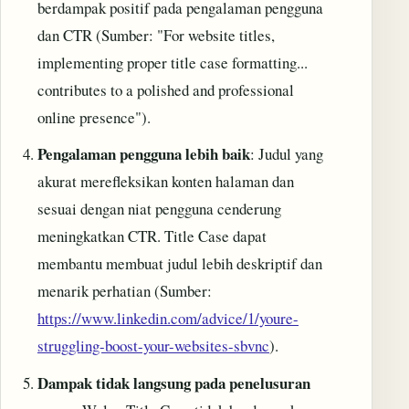
berdampak positif pada pengalaman pengguna
dan CTR (Sumber: "For website titles,
implementing proper title case formatting...
contributes to a polished and professional
online presence").
Pengalaman pengguna lebih baik
: Judul yang
akurat merefleksikan konten halaman dan
sesuai dengan niat pengguna cenderung
meningkatkan CTR. Title Case dapat
membantu membuat judul lebih deskriptif dan
menarik perhatian (Sumber:
https://www.linkedin.com/advice/1/youre-
struggling-boost-your-websites-sbvnc
).
Dampak tidak langsung pada penelusuran