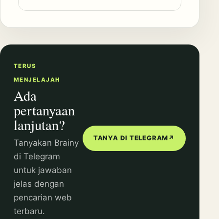
TERUS
MENJELAJAH
Ada
pertanyaan
lanjutan?
TANYA DI TELEGRAM
↗
Tanyakan Brainy
di Telegram
untuk jawaban
jelas dengan
pencarian web
terbaru.