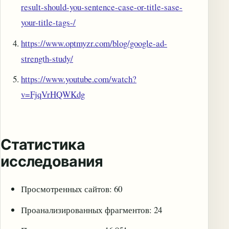
result-should-you-sentence-case-or-title-sase-
your-title-tags-/
https://www.optmyzr.com/blog/google-ad-
strength-study/
https://www.youtube.com/watch?
v=FjqVrHQWKdg
Статистика
исследования
Просмотренных сайтов: 60
Проанализированных фрагментов: 24