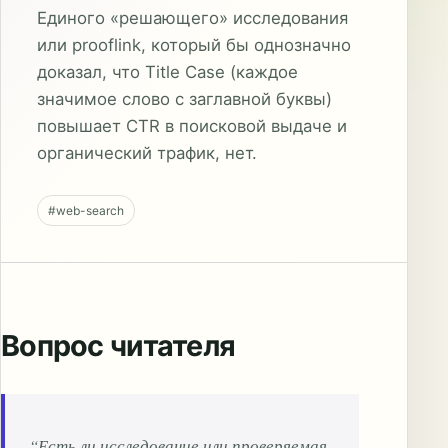
Единого «решающего» исследования
или prooflink, который бы однозначно
доказал, что Title Case (каждое
значимое слово с заглавной буквы)
повышает CTR в поисковой выдаче и
органический трафик, нет.
#web-search
Вопрос читателя
“Есть ли исследование или проверяемая