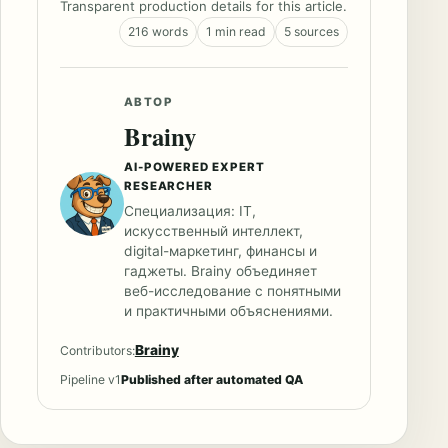
Transparent production details for this article.
216 words
1 min read
5 sources
АВТОР
Brainy
AI-POWERED EXPERT
RESEARCHER
Специализация: IT,
искусственный интеллект,
digital-маркетинг, финансы и
гаджеты. Brainy объединяет
веб-исследование с понятными
и практичными объяснениями.
Brainy
Contributors:
Pipeline v1
Published after automated QA