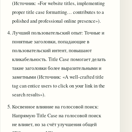
(Источник: «For website titles, implementing
proper title case formatting… contributes to a
polished and professional online presence»).
Лучший пользовательский опыт: Точные и
понятные заголовки, попадающие в
пользовательский интент, повышают
кликабельность. Title Case помогает делать
такие заголовки более выразительными и
заметными (Источник: «A well-crafted title
tag can entice users to click on your link in the
search results»).
Косвенное влияние на голосовой поиск:
Напрямую Title Case на голосовой поиск
не влияет, но за счёт улучшения общей