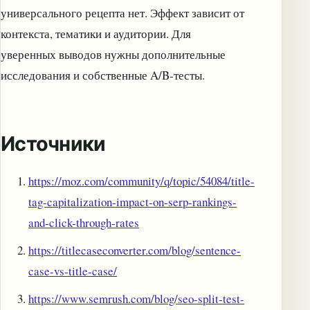
универсального рецепта нет. Эффект зависит от
контекста, тематики и аудитории. Для
уверенных выводов нужны дополнительные
исследования и собственные A/B‑тесты.
Источники
https://moz.com/community/q/topic/54084/title-
tag-capitalization-impact-on-serp-rankings-
and-click-through-rates
https://titlecaseconverter.com/blog/sentence-
case-vs-title-case/
https://www.semrush.com/blog/seo-split-test-