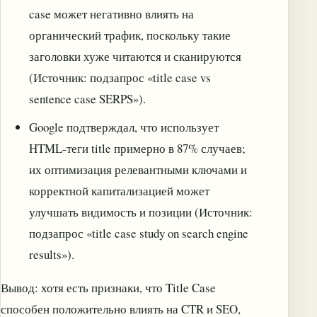
case может негативно влиять на
органический трафик, поскольку такие
заголовки хуже читаются и сканируются
(Источник: подзапрос «title case vs
sentence case SERPS»).
Google подтверждал, что использует
HTML‑теги title примерно в 87% случаев;
их оптимизация релевантными ключами и
корректной капитализацией может
улучшать видимость и позиции (Источник:
подзапрос «title case study on search engine
results»).
Вывод: хотя есть признаки, что Title Case
способен положительно влиять на CTR и SEO,