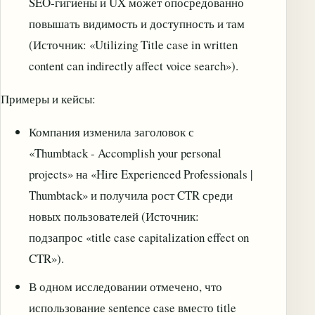
SEO‑гигиены и UX может опосредованно
повышать видимость и доступность и там
(Источник: «Utilizing Title case in written
content can indirectly affect voice search»).
Примеры и кейсы:
Компания изменила заголовок с
«Thumbtack - Accomplish your personal
projects» на «Hire Experienced Professionals |
Thumbtack» и получила рост CTR среди
новых пользователей (Источник:
подзапрос «title case capitalization effect on
CTR»).
В одном исследовании отмечено, что
использование sentence case вместо title