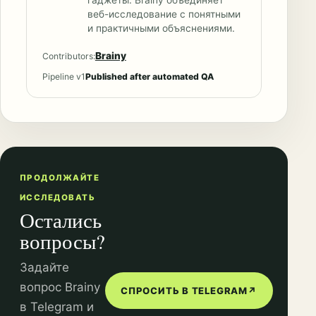
веб-исследование с понятными
и практичными объяснениями.
Brainy
Contributors:
Pipeline v1
Published after automated QA
ПРОДОЛЖАЙТЕ
ИССЛЕДОВАТЬ
Остались
вопросы?
Задайте
вопрос Brainy
СПРОСИТЬ В TELEGRAM
↗
в Telegram и