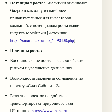
Потенциал роста:
Аналитики оценивают
Gazprom как одну из наиболее
привлекательных для инвесторов
компаний, с потенциалом роста выше
индекса Мосбиржи [Источник:
https://smart-lab.ru/blog/1190438.php
].
Причины роста:
Восстановление доступа к европейским
рынкам и увеличение доли на них.
Возможность заключить соглашение по
проекту «Сила Сибири – 2».
Развитие проектов по добыче и
транспортировке природного газа
[Источник:
https://www.tbank.ru
].