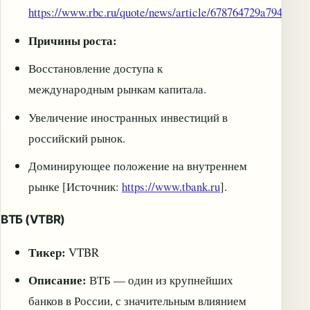
https://www.rbc.ru/quote/news/article/678764729a7947fd7
Причины роста:
Восстановление доступа к
международным рынкам капитала.
Увеличение иностранных инвестиций в
российский рынок.
Доминирующее положение на внутреннем
рынке [Источник:
https://www.tbank.ru
].
ВТБ (VTBR)
Тикер:
VTBR
Описание:
ВТБ — один из крупнейших
банков в России, с значительным влиянием