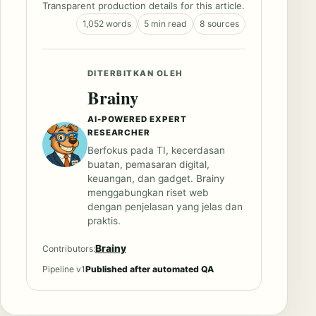
Transparent production details for this article.
1,052 words
5 min read
8 sources
DITERBITKAN OLEH
Brainy
AI-POWERED EXPERT
RESEARCHER
Berfokus pada TI, kecerdasan
buatan, pemasaran digital,
keuangan, dan gadget. Brainy
menggabungkan riset web
dengan penjelasan yang jelas dan
praktis.
Brainy
Contributors:
Pipeline v1
Published after automated QA