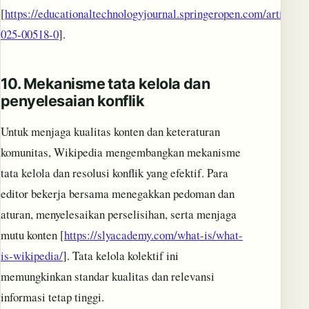
[
https://educationaltechnologyjournal.springeropen.com/articles/
025-00518-0
].
10.
Mekanisme tata kelola dan
penyelesaian konflik
Untuk menjaga kualitas konten dan keteraturan
komunitas, Wikipedia mengembangkan mekanisme
tata kelola dan resolusi konflik yang efektif. Para
editor bekerja bersama menegakkan pedoman dan
aturan, menyelesaikan perselisihan, serta menjaga
mutu konten [
https://slyacademy.com/what-is/what-
is-wikipedia/
]. Tata kelola kolektif ini
memungkinkan standar kualitas dan relevansi
informasi tetap tinggi.