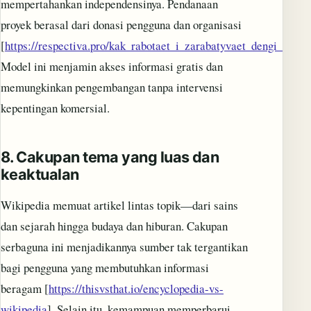
mempertahankan independensinya. Pendanaan
proyek berasal dari donasi pengguna dan organisasi
[
https://respectiva.pro/kak_rabotaet_i_zarabatyvaet_dengi_vikipe
Model ini menjamin akses informasi gratis dan
memungkinkan pengembangan tanpa intervensi
kepentingan komersial.
8.
Cakupan tema yang luas dan
keaktualan
Wikipedia memuat artikel lintas topik—dari sains
dan sejarah hingga budaya dan hiburan. Cakupan
serbaguna ini menjadikannya sumber tak tergantikan
bagi pengguna yang membutuhkan informasi
beragam [
https://thisvsthat.io/encyclopedia-vs-
wikipedia
]. Selain itu, kemampuan memperbarui