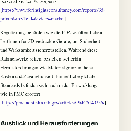
personalisierter Versorgung
[
https://www.forinsightsconsultancy.com/reports/3d-
printed-medical-devices-market
].
Regulierungsbehörden wie die FDA veröffentlichen
Leitlinien für 3D-gedruckte Geräte, um Sicherheit
und Wirksamkeit sicherzustellen. Während diese
Rahmenwerke reifen, bestehen weiterhin
Herausforderungen wie Materialgrenzen, hohe
Kosten und Zugänglichkeit. Einheitliche globale
Standards befinden sich noch in der Entwicklung,
wie in PMC erörtert
[
https://pmc.ncbi.nlm.nih.gov/articles/PMC6140256/
].
Ausblick und Herausforderungen