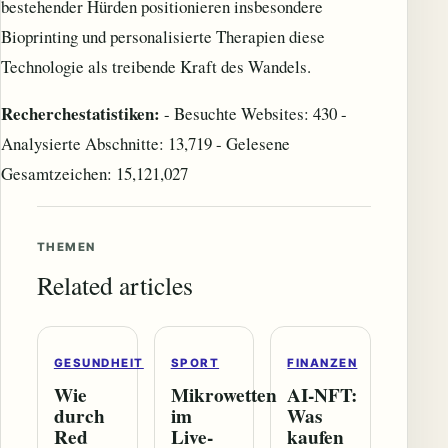
bestehender Hürden positionieren insbesondere
Bioprinting und personalisierte Therapien diese
Technologie als treibende Kraft des Wandels.
Recherchestatistiken:
- Besuchte Websites: 430 -
Analysierte Abschnitte: 13,719 - Gelesene
Gesamtzeichen: 15,121,027
THEMEN
Related articles
GESUNDHEIT
SPORT
FINANZEN
Wie
Mikrowetten
AI‑NFT:
durch
im
Was
Red
Live-
kaufen