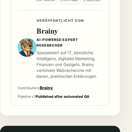
VERÖFFENTLICHT VON
Brainy
AI-POWERED EXPERT
RESEARCHER
Spezialisiert auf IT, künstliche
Intelligenz, digitales Marketing,
Finanzen und Gadgets. Brainy
verbindet Webrecherche mit
klaren, praktischen Erklärungen.
Brainy
Contributors:
Pipeline v1
Published after automated QA